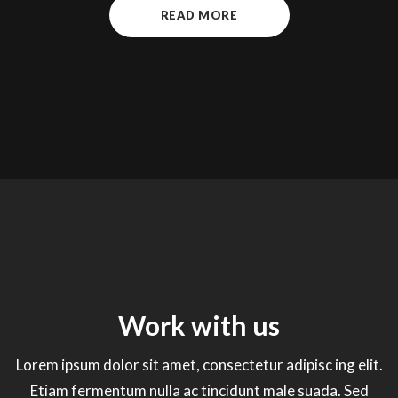
READ MORE
Work with us
Lorem ipsum dolor sit amet, consectetur adipisc ing elit.
Etiam fermentum nulla ac tincidunt male suada. Sed