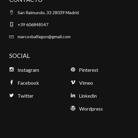
San Raimundo, 33 28039 Madrid
+39 606848547
marcosbalfagon@gmail.com
SOCIAL
Instagram
Pinterest
Facebook
Vimeo
Twitter
Linkedin
Wordpress