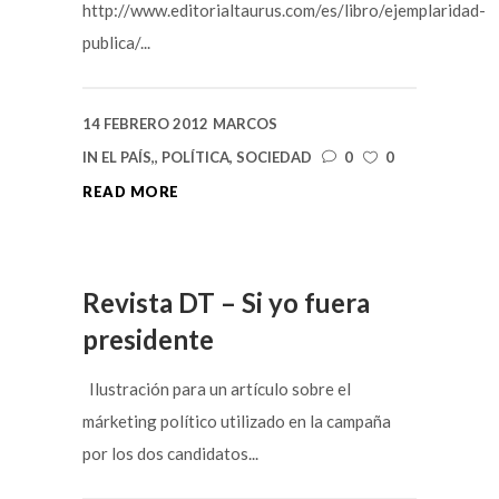
http://www.editorialtaurus.com/es/libro/ejemplaridad-
publica/...
14 FEBRERO 2012
MARCOS
IN
EL PAÍS,
,
POLÍTICA
,
SOCIEDAD
0
0
READ MORE
Revista DT – Si yo fuera
presidente
Ilustración para un artículo sobre el
márketing político utilizado en la campaña
por los dos candidatos...