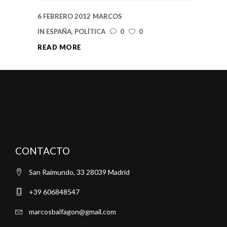
6 FEBRERO 2012
MARCOS
IN
ESPAÑA
,
POLÍTICA
0
0
READ MORE
CONTACTO
San Raimundo, 33 28039 Madrid
+39 606848547
marcosbalfagon@gmail.com