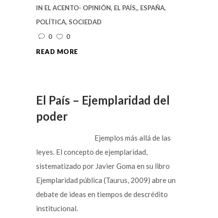
IN
EL ACENTO- OPINIÓN
,
EL PAÍS,
,
ESPAÑA
,
POLÍTICA
,
SOCIEDAD
0
0
READ MORE
El País – Ejemplaridad del
poder
Ejemplos más allá de las
leyes. El concepto de ejemplaridad,
sistematizado por Javier Goma en su libro
Ejemplaridad pública (Taurus, 2009) abre un
debate de ideas en tiempos de descrédito
institucional.