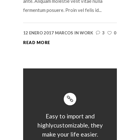
ante. Aliquam molestie velit vitae nulla
fermentum posuere. Proin vel felis id...
12 ENERO 2017
MARCOS
IN
WORK
3
0
READ MORE
Easy to import and
highlycustomizable, they
make your life easier.