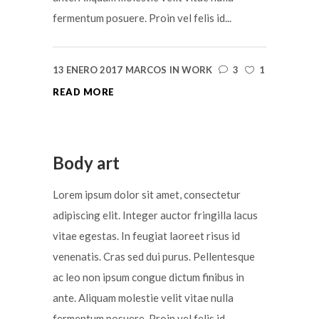
fermentum posuere. Proin vel felis id...
13 ENERO 2017
MARCOS
IN
WORK
3
1
READ MORE
Body art
Lorem ipsum dolor sit amet, consectetur
adipiscing elit. Integer auctor fringilla lacus
vitae egestas. In feugiat laoreet risus id
venenatis. Cras sed dui purus. Pellentesque
ac leo non ipsum congue dictum finibus in
ante. Aliquam molestie velit vitae nulla
fermentum posuere. Proin vel felis id...