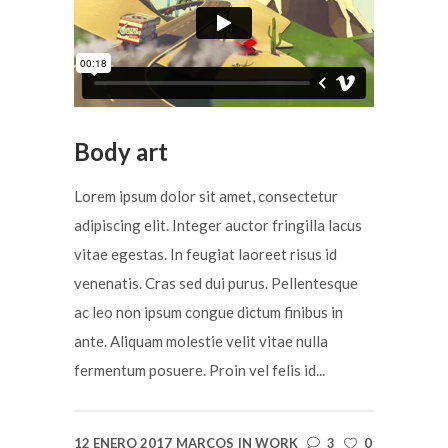
Body art
Lorem ipsum dolor sit amet, consectetur
adipiscing elit. Integer auctor fringilla lacus
vitae egestas. In feugiat laoreet risus id
venenatis. Cras sed dui purus. Pellentesque
ac leo non ipsum congue dictum finibus in
ante. Aliquam molestie velit vitae nulla
fermentum posuere. Proin vel felis id...
12 ENERO 2017
MARCOS
IN
WORK
3
0