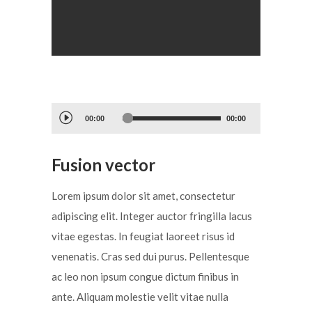
Reproductor
00:00
00:00
de
audio
Fusion vector
Lorem ipsum dolor sit amet, consectetur
adipiscing elit. Integer auctor fringilla lacus
vitae egestas. In feugiat laoreet risus id
venenatis. Cras sed dui purus. Pellentesque
ac leo non ipsum congue dictum finibus in
ante. Aliquam molestie velit vitae nulla