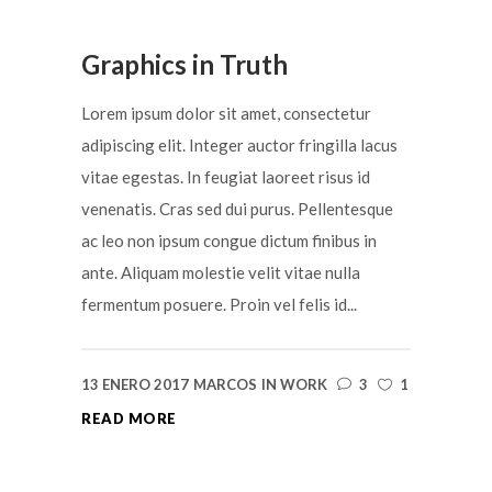
Graphics in Truth
Lorem ipsum dolor sit amet, consectetur
adipiscing elit. Integer auctor fringilla lacus
vitae egestas. In feugiat laoreet risus id
venenatis. Cras sed dui purus. Pellentesque
ac leo non ipsum congue dictum finibus in
ante. Aliquam molestie velit vitae nulla
fermentum posuere. Proin vel felis id...
13 ENERO 2017
MARCOS
IN
WORK
3
1
READ MORE