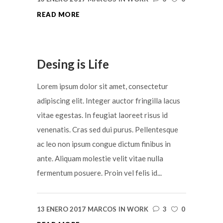
READ MORE
Desing is Life
Lorem ipsum dolor sit amet, consectetur
adipiscing elit. Integer auctor fringilla lacus
vitae egestas. In feugiat laoreet risus id
venenatis. Cras sed dui purus. Pellentesque
ac leo non ipsum congue dictum finibus in
ante. Aliquam molestie velit vitae nulla
fermentum posuere. Proin vel felis id...
13 ENERO 2017
MARCOS
IN
WORK
3
0