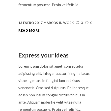
fermentum posuere. Proin vel felis id...
13 ENERO 2017
MARCOS
IN
WORK
3
0
READ MORE
Express your ideas
Lorem ipsum dolor sit amet, consectetur
adipiscing elit. Integer auctor fringilla lacus
vitae egestas. In feugiat laoreet risus id
venenatis. Cras sed dui purus. Pellentesque
ac leo non ipsum congue dictum finibus in
ante. Aliquam molestie velit vitae nulla
fermentum posuere. Proin vel felis id...