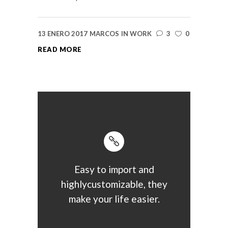
13 ENERO 2017
MARCOS
IN
WORK
3
0
READ MORE
Easy to import and
highlycustomizable, they
make your life easier.