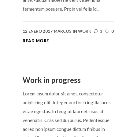
ante. Aliquam molestie velit vitae nulla
fermentum posuere. Proin vel felis id...
12 ENERO 2017
MARCOS
IN
WORK
3
0
READ MORE
Work in progress
Lorem ipsum dolor sit amet, consectetur
adipiscing elit. Integer auctor fringilla lacus
vitae egestas. In feugiat laoreet risus id
venenatis. Cras sed dui purus. Pellentesque
ac leo non ipsum congue dictum finibus in