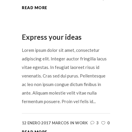
READ MORE
Express your ideas
Lorem ipsum dolor sit amet, consectetur
adipiscing elit. Integer auctor fringilla lacus
vitae egestas. In feugiat laoreet risus id
venenatis. Cras sed dui purus. Pellentesque
ac leo non ipsum congue dictum finibus in
ante. Aliquam molestie velit vitae nulla
fermentum posuere. Proin vel felis id...
12 ENERO 2017
MARCOS
IN
WORK
3
0
READ MORE