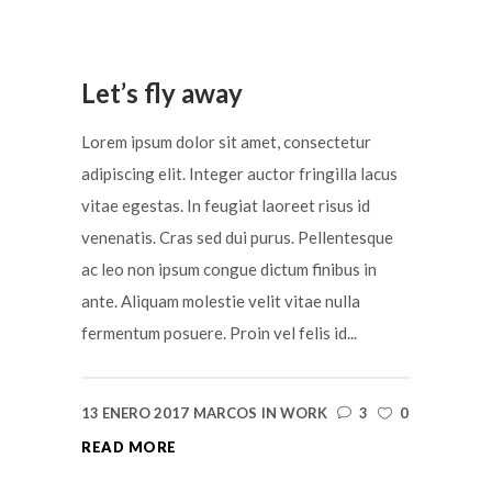
Let’s fly away
Lorem ipsum dolor sit amet, consectetur
adipiscing elit. Integer auctor fringilla lacus
vitae egestas. In feugiat laoreet risus id
venenatis. Cras sed dui purus. Pellentesque
ac leo non ipsum congue dictum finibus in
ante. Aliquam molestie velit vitae nulla
fermentum posuere. Proin vel felis id...
13 ENERO 2017
MARCOS
IN
WORK
3
0
READ MORE