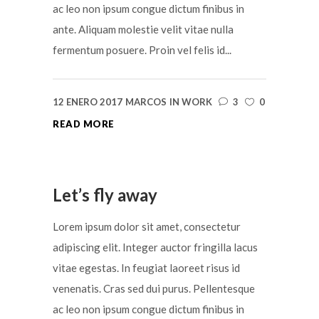
ac leo non ipsum congue dictum finibus in
ante. Aliquam molestie velit vitae nulla
fermentum posuere. Proin vel felis id...
12 ENERO 2017
MARCOS
IN
WORK
3
0
READ MORE
Let’s fly away
Lorem ipsum dolor sit amet, consectetur
adipiscing elit. Integer auctor fringilla lacus
vitae egestas. In feugiat laoreet risus id
venenatis. Cras sed dui purus. Pellentesque
ac leo non ipsum congue dictum finibus in