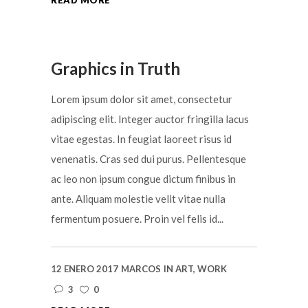
Graphics in Truth
Lorem ipsum dolor sit amet, consectetur
adipiscing elit. Integer auctor fringilla lacus
vitae egestas. In feugiat laoreet risus id
venenatis. Cras sed dui purus. Pellentesque
ac leo non ipsum congue dictum finibus in
ante. Aliquam molestie velit vitae nulla
fermentum posuere. Proin vel felis id...
12 ENERO 2017
MARCOS
IN
ART
,
WORK
3
0