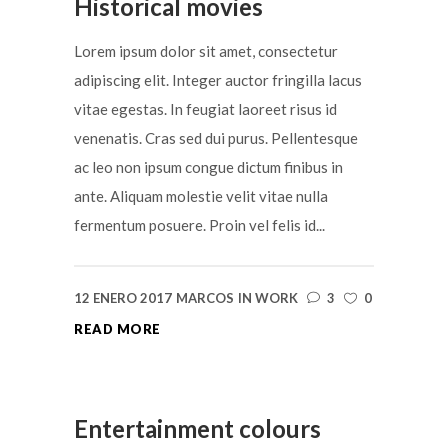
Historical movies
Lorem ipsum dolor sit amet, consectetur
adipiscing elit. Integer auctor fringilla lacus
vitae egestas. In feugiat laoreet risus id
venenatis. Cras sed dui purus. Pellentesque
ac leo non ipsum congue dictum finibus in
ante. Aliquam molestie velit vitae nulla
fermentum posuere. Proin vel felis id...
12 ENERO 2017
MARCOS
IN
WORK
3
0
READ MORE
Entertainment colours