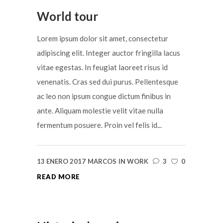
World tour
Lorem ipsum dolor sit amet, consectetur
adipiscing elit. Integer auctor fringilla lacus
vitae egestas. In feugiat laoreet risus id
venenatis. Cras sed dui purus. Pellentesque
ac leo non ipsum congue dictum finibus in
ante. Aliquam molestie velit vitae nulla
fermentum posuere. Proin vel felis id...
13 ENERO 2017
MARCOS
IN
WORK
3
0
READ MORE