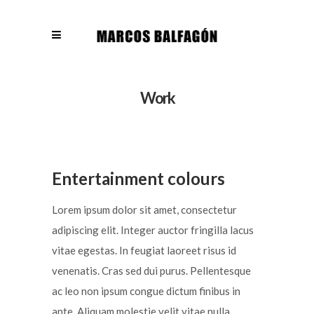
Work
Entertainment colours
Lorem ipsum dolor sit amet, consectetur
adipiscing elit. Integer auctor fringilla lacus
vitae egestas. In feugiat laoreet risus id
venenatis. Cras sed dui purus. Pellentesque
ac leo non ipsum congue dictum finibus in
ante. Aliquam molestie velit vitae nulla