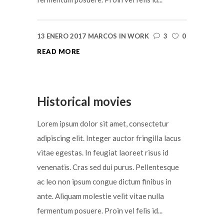
13 ENERO 2017
MARCOS
IN
WORK
3
0
READ MORE
Historical movies
Lorem ipsum dolor sit amet, consectetur
adipiscing elit. Integer auctor fringilla lacus
vitae egestas. In feugiat laoreet risus id
venenatis. Cras sed dui purus. Pellentesque
ac leo non ipsum congue dictum finibus in
ante. Aliquam molestie velit vitae nulla
fermentum posuere. Proin vel felis id...