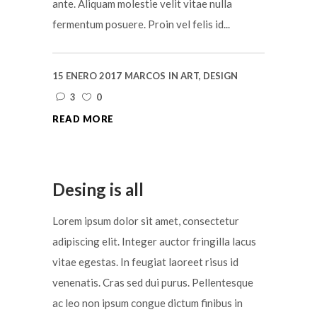
ante. Aliquam molestie velit vitae nulla
fermentum posuere. Proin vel felis id...
15 ENERO 2017
MARCOS
IN
ART
,
DESIGN
3
0
READ MORE
Desing is all
Lorem ipsum dolor sit amet, consectetur
adipiscing elit. Integer auctor fringilla lacus
vitae egestas. In feugiat laoreet risus id
venenatis. Cras sed dui purus. Pellentesque
ac leo non ipsum congue dictum finibus in