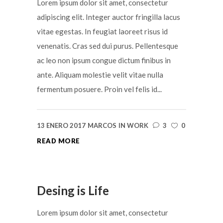
Lorem ipsum dolor sit amet, consectetur
adipiscing elit. Integer auctor fringilla lacus
vitae egestas. In feugiat laoreet risus id
venenatis. Cras sed dui purus. Pellentesque
ac leo non ipsum congue dictum finibus in
ante. Aliquam molestie velit vitae nulla
fermentum posuere. Proin vel felis id...
13 ENERO 2017
MARCOS
IN
WORK
3
0
READ MORE
Desing is Life
Lorem ipsum dolor sit amet, consectetur