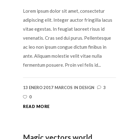
Lorem ipsum dolor sit amet, consectetur
adipiscing elit. Integer auctor fringilla lacus
vitae egestas. In feugiat laoreet risus id
venenatis. Cras sed dui purus. Pellentesque
ac leo non ipsum congue dictum finibus in
ante. Aliquam molestie velit vitae nulla
fermentum posuere. Proin vel felis id...
13 ENERO 2017
MARCOS
IN
DESIGN
3
0
READ MORE
Magic vectors world