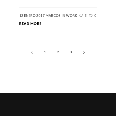
12 ENERO 2017
MARCOS
IN
WORK
3
0
READ MORE
1
2
3