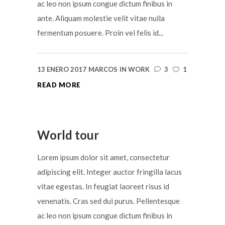
ac leo non ipsum congue dictum finibus in
ante. Aliquam molestie velit vitae nulla
fermentum posuere. Proin vel felis id...
13 ENERO 2017
MARCOS
IN
WORK
3
1
READ MORE
World tour
Lorem ipsum dolor sit amet, consectetur
adipiscing elit. Integer auctor fringilla lacus
vitae egestas. In feugiat laoreet risus id
venenatis. Cras sed dui purus. Pellentesque
ac leo non ipsum congue dictum finibus in