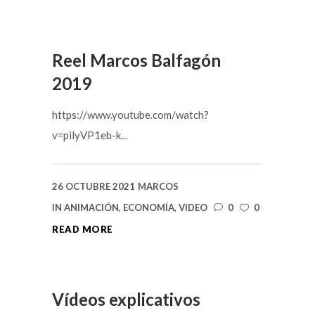
Reel Marcos Balfagón
2019
https://www.youtube.com/watch?
v=pilyVP1eb-k...
26 OCTUBRE 2021
MARCOS
IN
ANIMACIÓN
,
ECONOMÍA
,
VIDEO
0
0
READ MORE
Vídeos explicativos