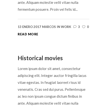
ante. Aliquam molestie velit vitae nulla
fermentum posuere. Proin vel felis id...
13 ENERO 2017
MARCOS
IN
WORK
3
0
READ MORE
Historical movies
Lorem ipsum dolor sit amet, consectetur
adipiscing elit. Integer auctor fringilla lacus
vitae egestas. In feugiat laoreet risus id
venenatis. Cras sed dui purus. Pellentesque
ac leo non ipsum congue dictum finibus in
ante. Aliquam molestie velit vitae nulla