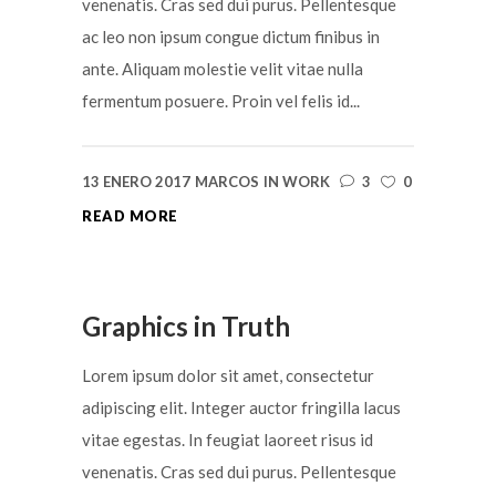
venenatis. Cras sed dui purus. Pellentesque
ac leo non ipsum congue dictum finibus in
ante. Aliquam molestie velit vitae nulla
fermentum posuere. Proin vel felis id...
13 ENERO 2017
MARCOS
IN
WORK
3
0
READ MORE
Graphics in Truth
Lorem ipsum dolor sit amet, consectetur
adipiscing elit. Integer auctor fringilla lacus
vitae egestas. In feugiat laoreet risus id
venenatis. Cras sed dui purus. Pellentesque