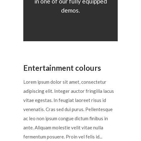
in one of our fully equipped
demos.
Entertainment colours
Lorem ipsum dolor sit amet, consectetur
adipiscing elit. Integer auctor fringilla lacus
vitae egestas. In feugiat laoreet risus id
venenatis. Cras sed dui purus. Pellentesque
ac leo non ipsum congue dictum finibus in
ante. Aliquam molestie velit vitae nulla
fermentum posuere. Proin vel felis id...