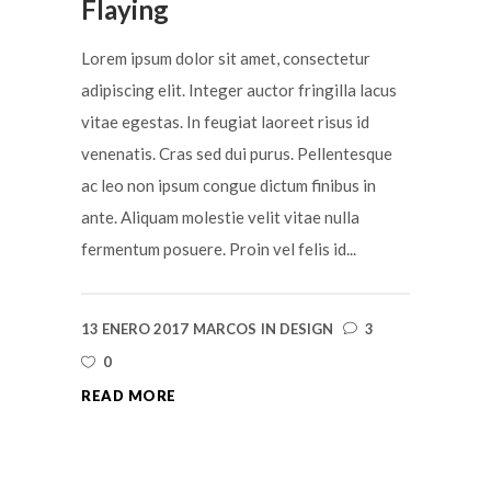
Flaying
Lorem ipsum dolor sit amet, consectetur
adipiscing elit. Integer auctor fringilla lacus
vitae egestas. In feugiat laoreet risus id
venenatis. Cras sed dui purus. Pellentesque
ac leo non ipsum congue dictum finibus in
ante. Aliquam molestie velit vitae nulla
fermentum posuere. Proin vel felis id...
13 ENERO 2017
MARCOS
IN
DESIGN
3
0
READ MORE