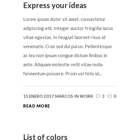
Express your ideas
Lorem ipsum dolor sit amet, consectetur
adipiscing elit. Integer auctor fringilla lacus
vitae egestas. In feugiat laoreet risus id
venenatis. Cras sed dui purus. Pellentesque
ac leo non ipsum congue dictum finibus in
ante. Aliquam molestie velit vitae nulla
fermentum posuere. Proin vel felis id...
13 ENERO 2017
MARCOS
IN
WORK
3
0
READ MORE
List of colors