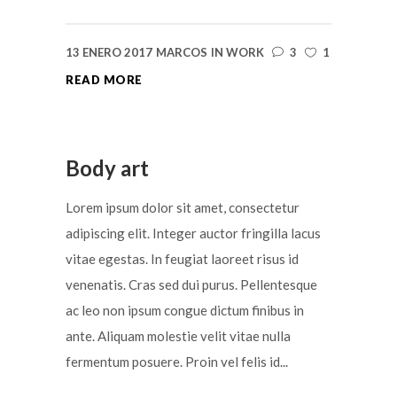
13 ENERO 2017
MARCOS
IN
WORK
3
1
READ MORE
Body art
Lorem ipsum dolor sit amet, consectetur
adipiscing elit. Integer auctor fringilla lacus
vitae egestas. In feugiat laoreet risus id
venenatis. Cras sed dui purus. Pellentesque
ac leo non ipsum congue dictum finibus in
ante. Aliquam molestie velit vitae nulla
fermentum posuere. Proin vel felis id...