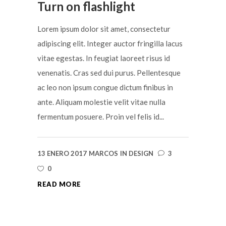
Turn on flashlight
Lorem ipsum dolor sit amet, consectetur
adipiscing elit. Integer auctor fringilla lacus
vitae egestas. In feugiat laoreet risus id
venenatis. Cras sed dui purus. Pellentesque
ac leo non ipsum congue dictum finibus in
ante. Aliquam molestie velit vitae nulla
fermentum posuere. Proin vel felis id...
13 ENERO 2017
MARCOS
IN
DESIGN
3
0
READ MORE