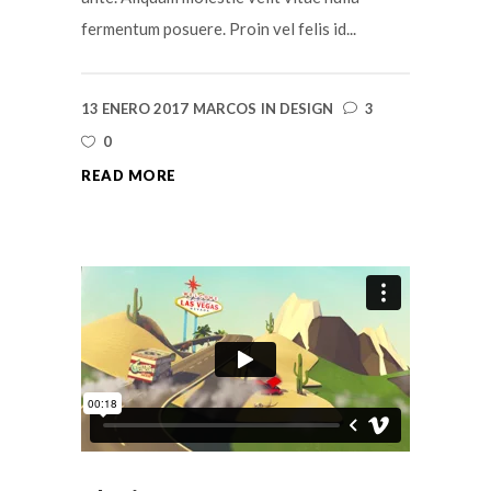
fermentum posuere. Proin vel felis id...
13 ENERO 2017
MARCOS
IN
DESIGN
3
0
READ MORE