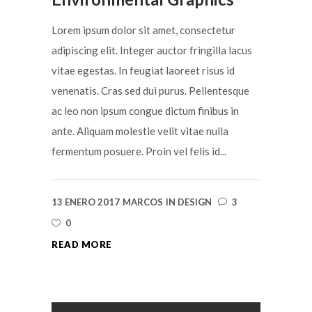
Lorem ipsum dolor sit amet, consectetur
adipiscing elit. Integer auctor fringilla lacus
vitae egestas. In feugiat laoreet risus id
venenatis. Cras sed dui purus. Pellentesque
ac leo non ipsum congue dictum finibus in
ante. Aliquam molestie velit vitae nulla
fermentum posuere. Proin vel felis id...
13 ENERO 2017
MARCOS
IN
DESIGN
3
0
READ MORE