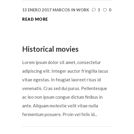
13 ENERO 2017
MARCOS
IN
WORK
3
0
READ MORE
Historical movies
Lorem ipsum dolor sit amet, consectetur
adipiscing elit. Integer auctor fringilla lacus
vitae egestas. In feugiat laoreet risus id
venenatis. Cras sed dui purus. Pellentesque
ac leo non ipsum congue dictum finibus in
ante. Aliquam molestie velit vitae nulla
fermentum posuere. Proin vel felis id...