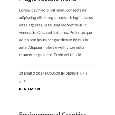
Lorem ipsum dolor sit amet, consectetur
adipiscing elit. Integer auctor fringilla lacus
vitae egestas. In feugiat laoreet risus id
venenatis. Cras sed dui purus. Pellentesque
ac leo non ipsum congue dictum finibus in
ante. Aliquam molestie velit vitae nulla
fermentum posuere. Proin vel felis id...
13 ENERO 2017
MARCOS
IN
DESIGN
3
0
READ MORE
Environmental Graphics