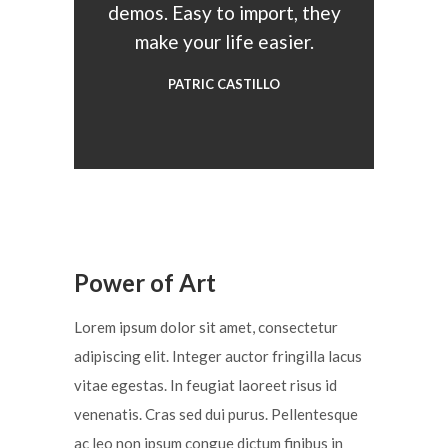
demos. Easy to import, they
make your life easier.
PATRIC CASTILLO
Power of Art
Lorem ipsum dolor sit amet, consectetur
adipiscing elit. Integer auctor fringilla lacus
vitae egestas. In feugiat laoreet risus id
venenatis. Cras sed dui purus. Pellentesque
ac leo non ipsum congue dictum finibus in