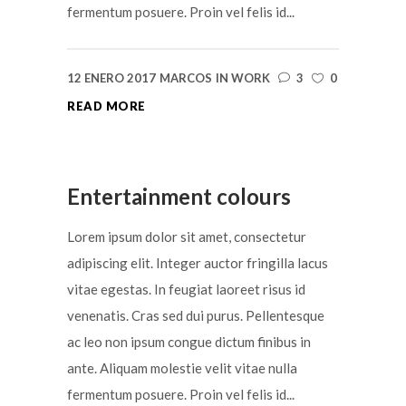
fermentum posuere. Proin vel felis id...
12 ENERO 2017
MARCOS
IN
WORK
3
0
READ MORE
Entertainment colours
Lorem ipsum dolor sit amet, consectetur
adipiscing elit. Integer auctor fringilla lacus
vitae egestas. In feugiat laoreet risus id
venenatis. Cras sed dui purus. Pellentesque
ac leo non ipsum congue dictum finibus in
ante. Aliquam molestie velit vitae nulla
fermentum posuere. Proin vel felis id...