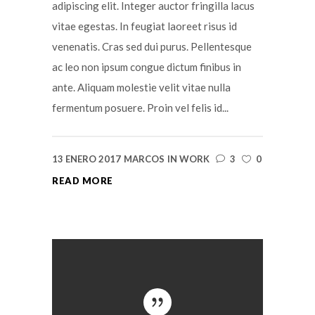
adipiscing elit. Integer auctor fringilla lacus
vitae egestas. In feugiat laoreet risus id
venenatis. Cras sed dui purus. Pellentesque
ac leo non ipsum congue dictum finibus in
ante. Aliquam molestie velit vitae nulla
fermentum posuere. Proin vel felis id...
13 ENERO 2017
MARCOS
IN
WORK
3
0
READ MORE