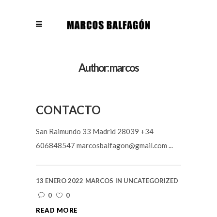
Author: marcos
CONTACTO
San Raimundo 33 Madrid 28039 +34
606848547 marcosbalfagon@gmail.com ...
13 ENERO 2022
MARCOS
IN
UNCATEGORIZED
0
0
READ MORE